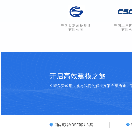
中国兵器装备集团
中国卫星
有限公司
有限
开启高效建模之旅
立即免费试用，或与我们的解决方案专家沟通，
国内高端MBSE解决方案