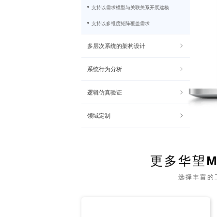
支持以需求模型与关联关系开展建模
支持以多维度矩阵覆盖需求
多层次系统的架构设计
系统行为分析
逻辑仿真验证
领域定制
更多华望
选择丰富的