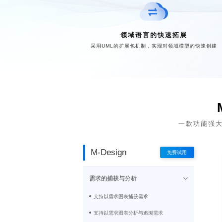
领域语言的快速拓展
采用UML的扩展包机制，实现对领域模型的快速创建
一款功能强大
M-Design
免费试用
需求的捕获与分析
支持以需求图表捕获需求
支持以需求图表分析与追溯需求