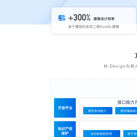
M-Desig