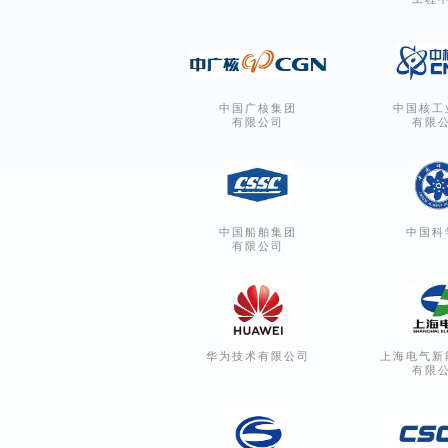
中国广核集团
中国核工
有限公司
有限
中国船舶集团
中国科
有限公司
华为技术有限公司
上海电气新
有限