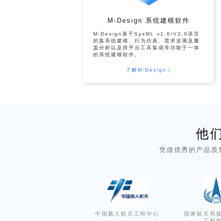
M-Design 系统建模软件
M-Design基于SysML v1.6/V2.0语言
的集系统建模、行为仿真、需求追溯及覆
盖分析以及跨平台工具集成等功能于一体
的系统建模软件。
了解M-Design
他
凭借优秀的产品质
中国载人航天工程中心
国家航天局
工程