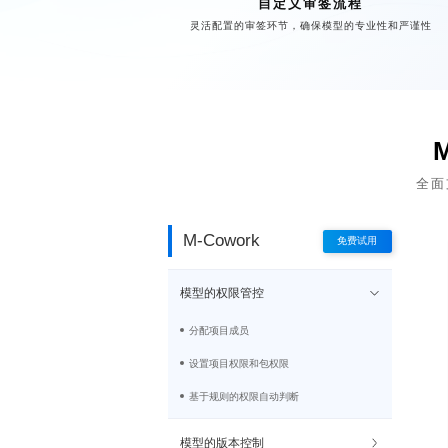
自定义审签流程
灵活配置的审签环节，确保模型的专业性和严谨性
全面
M-Cowork
免费试用
模型的权限管控
分配项目成员
设置项目权限和包权限
基于规则的权限自动判断
模型的版本控制