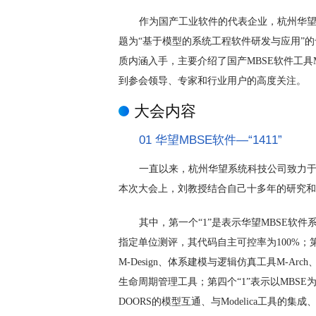
作为国产工业软件的代表企业，杭州华
题为“基于模型的系统工程软件研发与应用”的专题报告。
质内涵入手，主要介绍了国产MBSE软件工具
到参会领导、专家和行业用户的高度关注。
大会内容
01 华望MBSE软件—“1411”
一直以来，杭州华望系统科技公司致力于
本次大会上，刘教授结合自己十多年的研究和华
其中，第一个“1”是表示华望MBSE软件
指定单位测评，其代码自主可控率为100%；
M-Design、体系建模与逻辑仿真工具M-Arc
生命周期管理工具；第四个“1”表示以MBSE
DOORS的模型互通、与Modelica工具的集成、与T