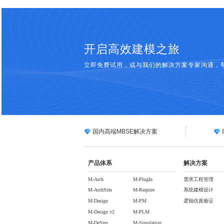
开启高效建模之旅
立即免费试用，或与我们的解决方案专家沟通，
国内高端MBSE解决方案
产品体系
解决方案
M-Arch
M-PlugIn
需求工程管理
M-ArchSim
M-Require
系统建模设计
M-Design
M-PM
逻辑仿真验证
M-Design v2
M-PLM
M-DeSim
M-Simulation