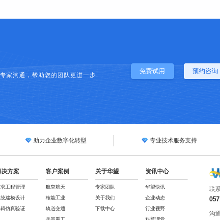
免费试用
预约咨询
专家沟通，帮助您的团队更进一步
助力企业数字化转型
专业技术服务支持
解决方案
客户案例
关于华望
资讯中心
需求工程管理
航空航天
专家团队
华望快讯
联
系统建模设计
核能工业
关于我们
企业动态
057
逻辑仿真验证
轨道交通
下载中心
行业视野
沟
兵器重工
科普课堂