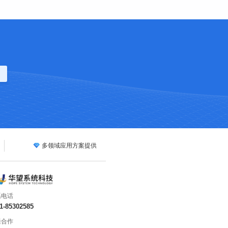
多领域应用方案提供
系电话
1-85302585
通合作