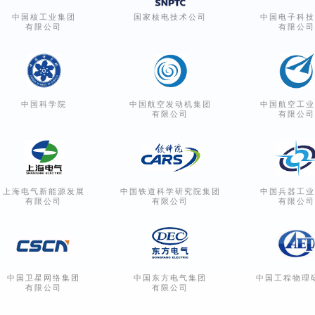
中国核工业集团
国家核电技术公司
中国电子科技
有限公司
有限公司
中国科学院
中国航空发动机集团
中国航空工业
有限公司
有限公司
上海电气新能源发展
中国铁道科学研究院集团
中国兵器工业
有限公司
有限公司
有限公司
中国卫星网络集团
中国东方电气集团
中国工程物理
有限公司
有限公司